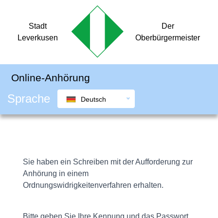
Stadt
Der
Leverkusen
Oberbürgermeister
Online-Anhörung
Sprache
Deutsch
Login-Seite
Sie haben ein Schreiben mit der Aufforderung zur
Anhörung in einem
Ordnungswidrigkeitenverfahren erhalten.
Bitte geben Sie Ihre Kennung und das Passwort